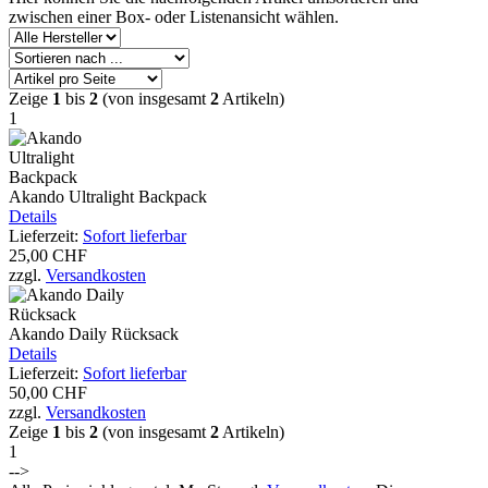
zwischen einer Box- oder Listenansicht wählen.
Zeige
1
bis
2
(von insgesamt
2
Artikeln)
1
Akando Ultralight Backpack
Details
Lieferzeit:
Sofort lieferbar
25,00 CHF
zzgl.
Versandkosten
Akando Daily Rücksack
Details
Lieferzeit:
Sofort lieferbar
50,00 CHF
zzgl.
Versandkosten
Zeige
1
bis
2
(von insgesamt
2
Artikeln)
1
-->