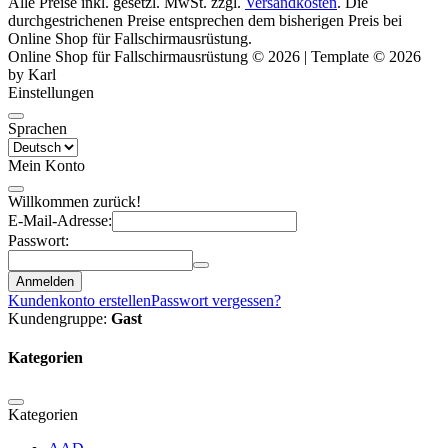
Alle Preise inkl. gesetzl. MwSt. zzgl.
Versandkosten
. Die
durchgestrichenen Preise entsprechen dem bisherigen Preis bei
Online Shop für Fallschirmausrüstung.
Online Shop für Fallschirmausrüstung © 2026 | Template © 2026
by Karl
Einstellungen
Sprachen
Mein Konto
Willkommen zurück!
E-Mail-Adresse:
Passwort:
Anmelden
Kundenkonto erstellen
Passwort vergessen?
Kundengruppe:
Gast
Kategorien
Kategorien