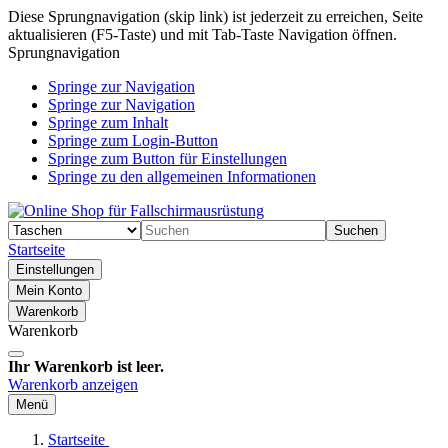
Diese Sprungnavigation (skip link) ist jederzeit zu erreichen, Seite
aktualisieren (F5-Taste) und mit Tab-Taste Navigation öffnen.
Sprungnavigation
Springe zur Navigation
Springe zur Navigation
Springe zum Inhalt
Springe zum Login-Button
Springe zum Button für Einstellungen
Springe zu den allgemeinen Informationen
Suchen
Startseite
Einstellungen
Mein Konto
Warenkorb
Warenkorb
Ihr Warenkorb ist leer.
Warenkorb anzeigen
Menü
Startseite