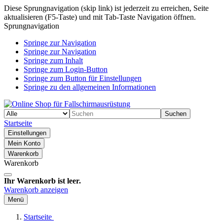
Diese Sprungnavigation (skip link) ist jederzeit zu erreichen, Seite
aktualisieren (F5-Taste) und mit Tab-Taste Navigation öffnen.
Sprungnavigation
Springe zur Navigation
Springe zur Navigation
Springe zum Inhalt
Springe zum Login-Button
Springe zum Button für Einstellungen
Springe zu den allgemeinen Informationen
Suchen
Startseite
Einstellungen
Mein Konto
Warenkorb
Warenkorb
Ihr Warenkorb ist leer.
Warenkorb anzeigen
Menü
Startseite