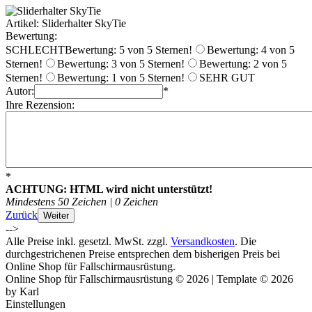
Artikel: Sliderhalter SkyTie
Bewertung:
SCHLECHT
Bewertung: 5 von 5 Sternen!
Bewertung: 4 von 5
Sternen!
Bewertung: 3 von 5 Sternen!
Bewertung: 2 von 5
Sternen!
Bewertung: 1 von 5 Sternen!
SEHR GUT
Autor:
*
Ihre Rezension:
*
ACHTUNG:
HTML wird nicht unterstützt!
Mindestens 50 Zeichen |
0
Zeichen
Zurück
Weiter
-->
Alle Preise inkl. gesetzl. MwSt. zzgl.
Versandkosten
. Die
durchgestrichenen Preise entsprechen dem bisherigen Preis bei
Online Shop für Fallschirmausrüstung.
Online Shop für Fallschirmausrüstung © 2026 | Template © 2026
by Karl
Einstellungen