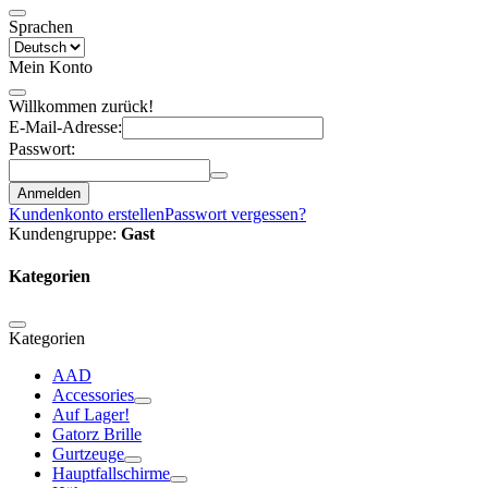
Sprachen
Mein Konto
Willkommen zurück!
E-Mail-Adresse:
Passwort:
Anmelden
Kundenkonto erstellen
Passwort vergessen?
Kundengruppe:
Gast
Kategorien
Kategorien
AAD
Accessories
Auf Lager!
Gatorz Brille
Gurtzeuge
Hauptfallschirme